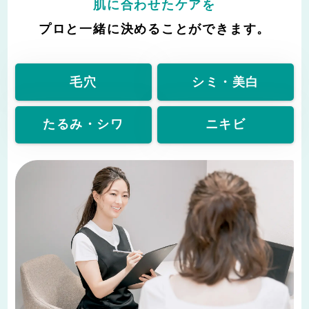
肌に合わせたケアを
プロと一緒に決めることができます。
毛穴
シミ・美白
たるみ・シワ
ニキビ